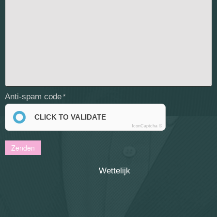
Anti-spam code
CLICK TO VALIDATE
IconCaptcha ©
Wettelijk