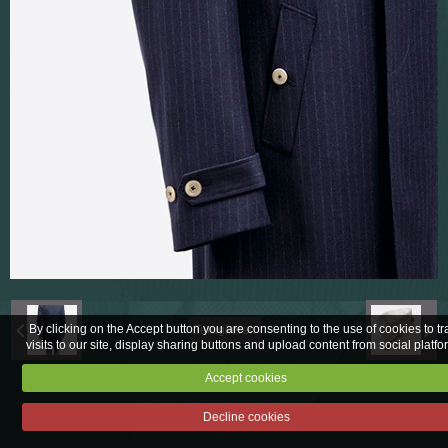
Stoffencollecties
Corporate
By clicking on the Accept button you are consenting to the use of cookies to tr
Terugkeren
visits to our site, display sharing buttons and upload content from social platfo
Accept cookies
Wettelijk
Decline cookies