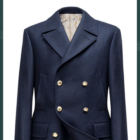
Stoffencollecties
Corporate