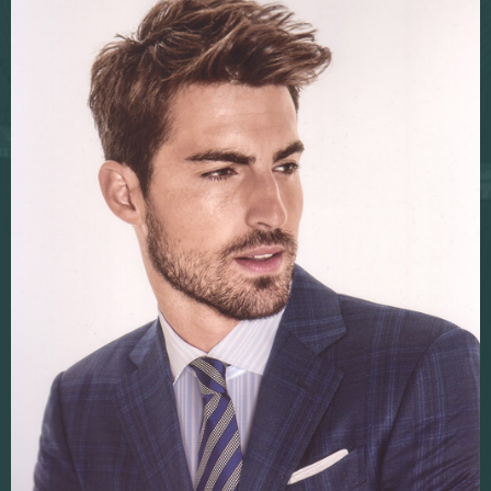
Stoffencollecties
Corporate