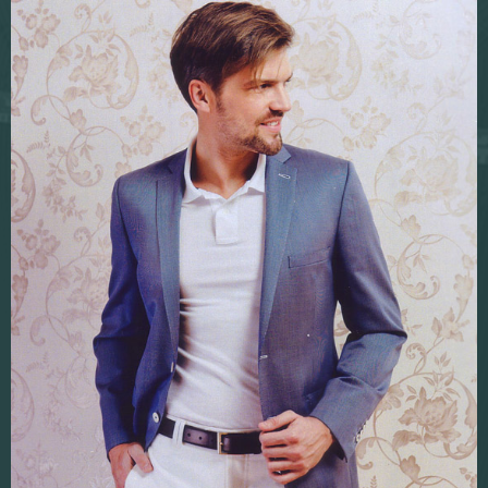
Echantillonage tissus
Corporate