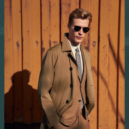
Echantillonage tissus
Corporate