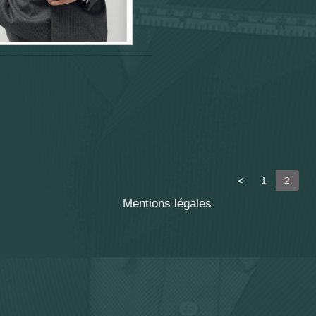
<
1
2
Mentions légales