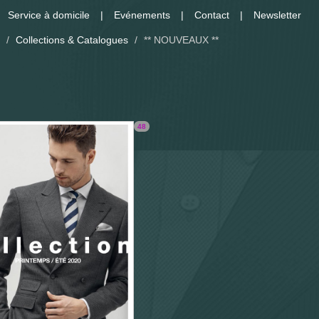
Service à domicile
Evénements
Contact
Newsletter
/
Collections & Catalogues
/
** NOUVEAUX **
48