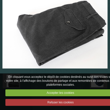
Echantillonage tissus
Corporate
En cliquant vous acceptez le dépôt de cookies destinés au suivi des visites 
notre site, à l'affichage des boutons de partage et aux remontées de contenus
Retour
plateformes sociales.
Accepter les cookies
Mentions légales
Refuser les cookies